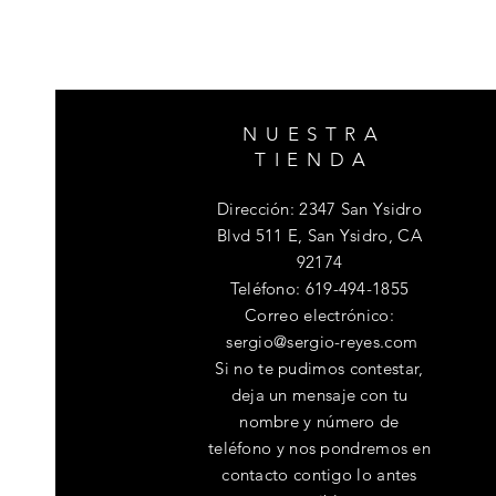
NUESTRA
TIENDA
Dirección: 2347 San Ysidro
Blvd 511 E, San Ysidro, CA
92174
Teléfono
: 619-494-1855
Correo electrónico:
sergio@sergio-reyes.com
Si no te pudimos contestar,
deja un mensaje con tu
nombre y número de
teléfono y nos pondremos en
contacto contigo lo antes